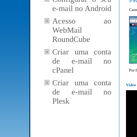
5º P
e-mail no Android
Carr
Acesso ao
WebMail
RoundCube
Criar uma conta
de e-mail no
cPanel
Por 
Criar uma conta
Vídeo 
de e-mail no
Plesk