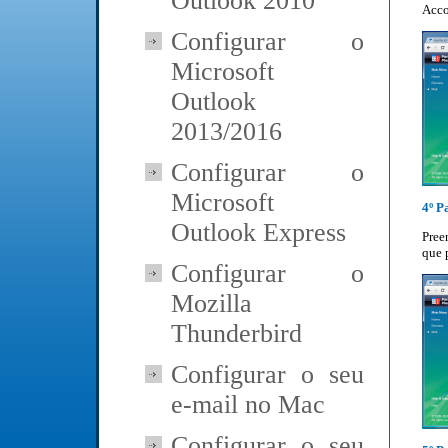
Outlook 2010
Acco
Configurar o
Microsoft
Outlook
2013/2016
Configurar o
Microsoft
4º P
Outlook Express
Pree
que 
Configurar o
Mozilla
Thunderbird
Configurar o seu
e-mail no Mac
Configurar o seu