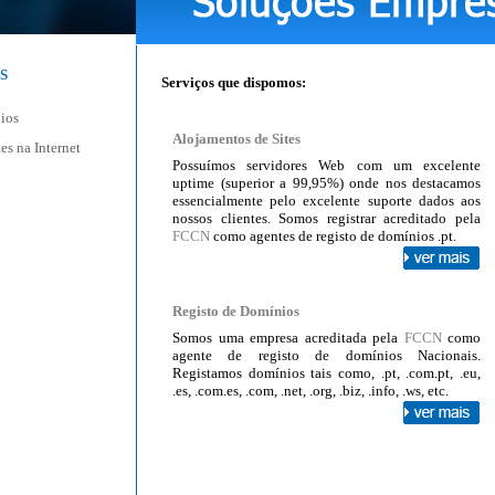
S
Serviços que dispomos:
ios
Alojamentos de Sites
es na Internet
Possuímos servidores Web com um excelente
uptime (superior a 99,95%) onde nos destacamos
essencialmente pelo excelente suporte dados aos
nossos clientes. Somos registrar acreditado pela
FCCN
como agentes de registo de domínios .pt.
Registo de Domínios
Somos uma empresa acreditada pela
FCCN
como
agente de registo de domínios Nacionais.
Registamos domínios tais como, .pt, .com.pt, .eu,
.es, .com.es, .com, .net, .org, .biz, .info, .ws, etc.