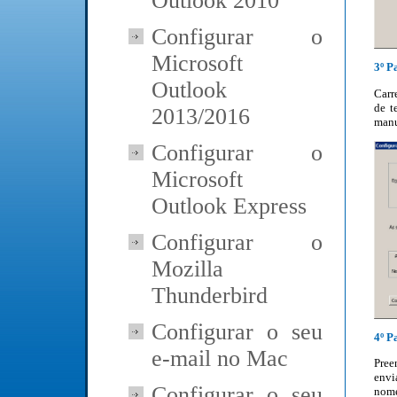
Outlook 2010
Configurar o
Microsoft
3º P
Outlook
Carr
de t
2013/2016
manu
Configurar o
Microsoft
Outlook Express
Configurar o
Mozilla
Thunderbird
Configurar o seu
4º P
e-mail no Mac
Pre
envi
Configurar o seu
nom