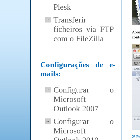
Plesk
Transferir
ficheiros via FTP
Após
com o FileZilla
conta
Configurações de e-
mails:
Configurar o
Microsoft
Outlook 2007
Configurar o
Microsoft
2º P