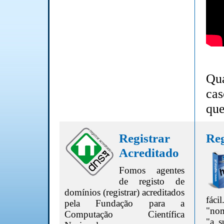
Qua
cas
que
Registrar
Reg
Acreditado
Fomos agentes
de registo de
domínios (registrar) acreditados
fác
pela Fundação para a
"nom
Computação Científica
"a s