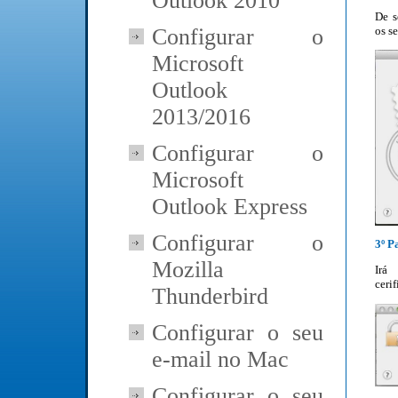
Outlook 2010
De s
os s
Configurar o
Microsoft
Outlook
2013/2016
Configurar o
Microsoft
Outlook Express
Configurar o
3º P
Mozilla
Irá
ceri
Thunderbird
Configurar o seu
e-mail no Mac
Configurar o seu