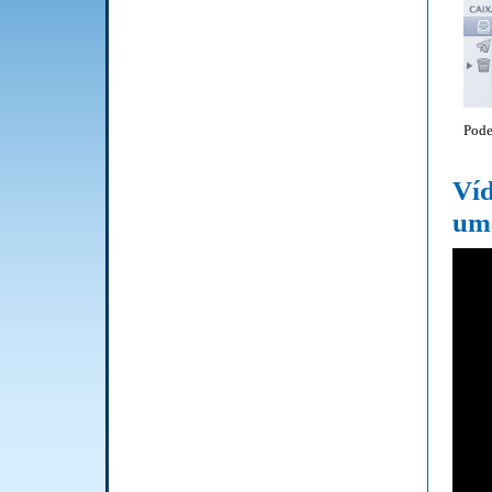
Pode
Ví
uma