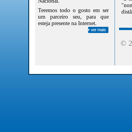
Nacional.
"no
Teremos todo o gosto em ser
dist
um parceiro seu, para que
esteja presente na Internet.
© 2