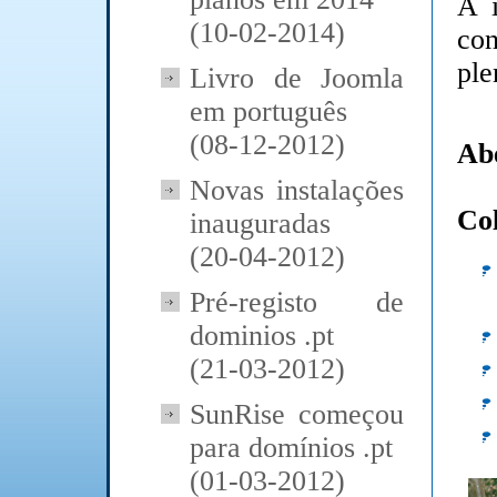
A i
(10-02-2014)
co
ple
Livro de Joomla
em português
(08-12-2012)
Ab
Novas instalações
Col
inauguradas
(20-04-2012)
Pré-registo de
dominios .pt
(21-03-2012)
SunRise começou
para domínios .pt
(01-03-2012)